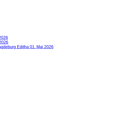
 2026
 2026
Magdeburg Editha
01. Mai 2026