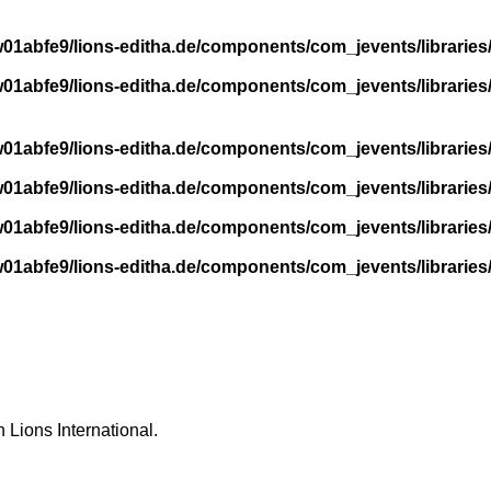
01abfe9/lions-editha.de/components/com_jevents/libraries
01abfe9/lions-editha.de/components/com_jevents/libraries
01abfe9/lions-editha.de/components/com_jevents/libraries
01abfe9/lions-editha.de/components/com_jevents/libraries
01abfe9/lions-editha.de/components/com_jevents/libraries
01abfe9/lions-editha.de/components/com_jevents/libraries
 Lions International.