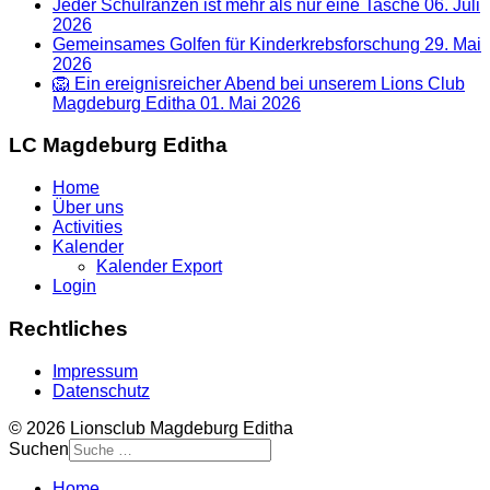
Jeder Schulranzen ist mehr als nur eine Tasche
06. Juli
2026
Gemeinsames Golfen für Kinderkrebsforschung
29. Mai
2026
🦁 Ein ereignisreicher Abend bei unserem Lions Club
Magdeburg Editha
01. Mai 2026
LC Magdeburg Editha
Home
Über uns
Activities
Kalender
Kalender Export
Login
Rechtliches
Impressum
Datenschutz
© 2026 Lionsclub Magdeburg Editha
Suchen
Home